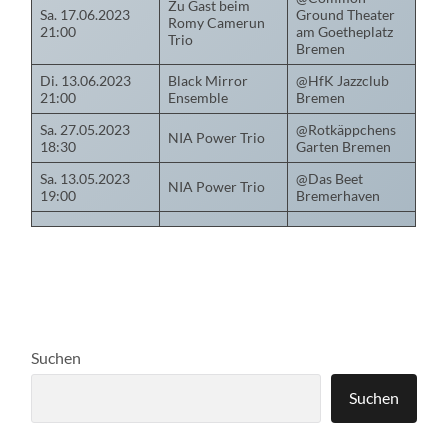
Zu Gast beim
Sa. 17.06.2023
Ground Theater
Romy Camerun
21:00
am Goetheplatz
Trio
Bremen
Di. 13.06.2023
Black Mirror
@HfK Jazzclub
21:00
Ensemble
Bremen
Sa. 27.05.2023
@Rotkäppchens
NIA Power Trio
18:30
Garten Bremen
Sa. 13.05.2023
@Das Beet
NIA Power Trio
19:00
Bremerhaven
Suchen
Suchen