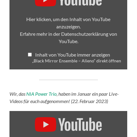
–
Alieno“
von
YouTube
Hier klicken, um den Inhalt von YouTube
anzeigen
anzuzeigen.
Erfahre mehr in der
Datenschutzerklärung von
YouTube
.
Inhalt von YouTube immer anzeigen
„Black Mirror Ensemble – Alieno“ direkt öffnen
Wir, das
NIA Power Trio
, haben im Januar ein paar Live-
Videos für euch aufgenommen! (22. Februar 2023)
„A
Burning
Flame
–
NIA