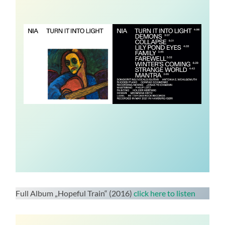
Full Album „Hopeful Train“ (2016)
click here to listen