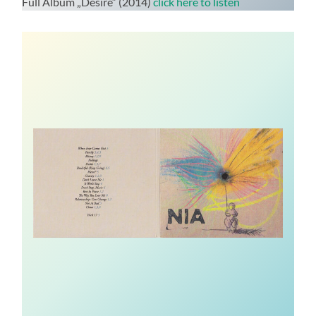
Full Album „Desire“ (2014)
click here to listen